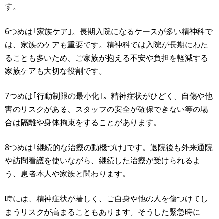
す。
6つめは｢家族ケア｣。長期入院になるケースが多い精神科で
は、家族のケアも重要です。精神科では入院が長期にわた
ることも多いため、ご家族が抱える不安や負担を軽減する
家族ケアも大切な役割です。
7つめは｢行動制限の最小化｣。精神症状がひどく、自傷や他
害のリスクがある、スタッフの安全が確保できない等の場
合は隔離や身体拘束をすることがあります。
8つめは｢継続的な治療の動機づけ｣です。退院後も外来通院
や訪問看護を使いながら、継続した治療が受けられるよ
う、患者本人や家族と関わります。
時には、精神症状が著しく、ご自身や他の人を傷つけてし
まうリスクが高まることもあります。そうした緊急時に