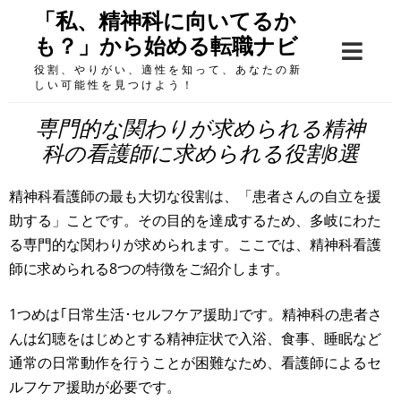
Skip
「私、精神科に向いてるか
to
も？」から始める転職ナビ
content
役割、やりがい、適性を知って、あなたの新
しい可能性を見つけよう！
専門的な関わりが求められる精神
科の看護師に求められる役割8選
精神科看護師の最も大切な役割は、「患者さんの自立を援
助する」ことです。その目的を達成するため、多岐にわた
る専門的な関わりが求められます。ここでは、精神科看護
師に求められる8つの特徴をご紹介します。
1つめは｢日常生活･セルフケア援助｣です。精神科の患者さ
んは幻聴をはじめとする精神症状で入浴、食事、睡眠など
通常の日常動作を行うことが困難なため、看護師によるセ
ルフケア援助が必要です。