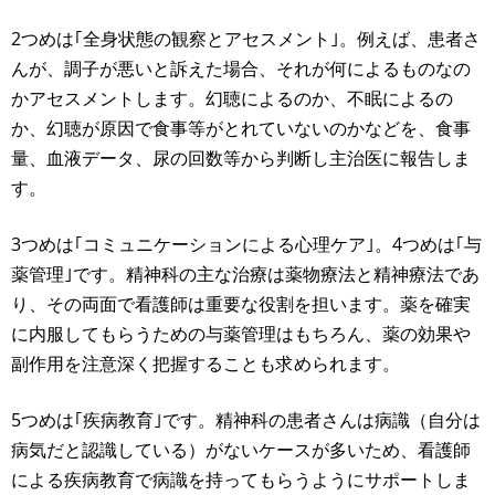
2つめは｢全身状態の観察とアセスメント｣。例えば、患者さ
んが、調子が悪いと訴えた場合、それが何によるものなの
かアセスメントします。幻聴によるのか、不眠によるの
か、幻聴が原因で食事等がとれていないのかなどを、食事
量、血液データ、尿の回数等から判断し主治医に報告しま
す。
3つめは｢コミュニケーションによる心理ケア｣。4つめは｢与
薬管理｣です。精神科の主な治療は薬物療法と精神療法であ
り、その両面で看護師は重要な役割を担います。薬を確実
に内服してもらうための与薬管理はもちろん、薬の効果や
副作用を注意深く把握することも求められます。
5つめは｢疾病教育｣です。精神科の患者さんは病識（自分は
病気だと認識している）がないケースが多いため、看護師
による疾病教育で病識を持ってもらうようにサポートしま